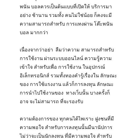
พนัน บอลควรเป็นต้นแบบที่เปิดให้ บริการมา
อย่าง ช้านาน รวมทั้ง คนไม่ใช่น้อย ก็คงจะมี
ความสามารถสำหรับ การแทงผ่าน โต๊ะพนัน
บอล มากกว่า
เนื่องจากว่าอย่า ลืมว่าความ สามารถสำหรับ
การใช้งาน ผ่านระบบออนไลน์ ความรู้ความ
เข้าใจ สำหรับเพื่อ การใช้งาน ในอุปกรณ์
อิเล็กทรอนิกส์ รวมทั้งทองคำรู้เรื่องใน ลักษณะ
ของ การใช้แรงงาน แล้วก็การลงทุน ลักษณะ
การนำไปใช้งานของ ทางเว็บนั้น บางครั้งก็
อาจ จะไม่สามารถ ที่จะรองรับ
ความต้องการของ ทุกคนได้ไพเราะ ฝูงชนที่มี
ความพอใจ สำหรับการลงทุนนั้นมีนานัปการ
ไม่ว่าจะเป็นนักลงทุน ที่มีความพอใจ สำหรับ