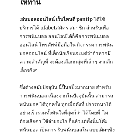
ให้ท่าน
เล่นบอลออนไลน์ เว็บไหนดี pantip
ได้ใช้
บริการได้ ufabetสมัคร สมาชิก สำหรับเพื่อ
การพนันบอล ออนไลน์ได้ก็คือการพนันบอล
ออนไลน์ โทรศัพท์มือถือใน กิจกรรมการพนัน
บอลออนไลน์ ที่เด็กนักเรียนจะแต่ว่าถ้าหากมี
ความสำคัญที่ จะต้องเลือกกลุ่มที่เล็กๆ จากลีก
เล็กจริงๆ
ซึ่งต่างสมัยปัจจุบัน นี้ป็นอปิ้งมากมาย สำหรับ
การพนันบอล เนื่องจากในปัจจุบันนั้น สามารถ
พนันบอล ได้ทุกครั้ง ทุกเมื่อดังที่ ปรารถนาได้
อย่างเร็วรวมทั้งทันใจที่สุดก็ว่า ได้โดยที่ ไม่
ต้องเสียค่า ใช้จ่ายอะไร ก็แล้วแต่ทั้งนั้นโต๊ะ
พนันบอล เป็นการ รับพนันบอลใน แบบเดิมๆซึ่ง