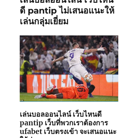
ดี pantip ไม่เสนอแนะให้
เล่นกลุ่มเยี่ยม
เล่นบอลออนไลน์ เว็บไหนดี
pantip เว็บที่พวกเราต้องการ
ufabet เว็บตรงเข้า จะเสนอแนะ