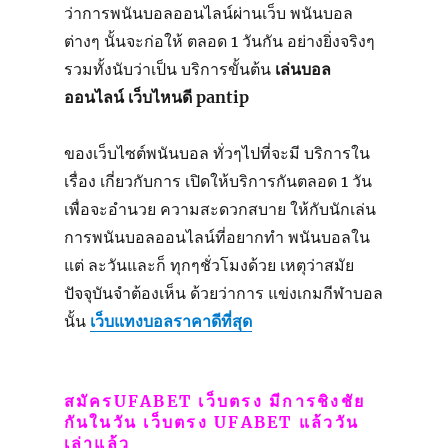
ว่าการพนันบอลออนไลน์ผ่านเว็บ พนันบอล
ต่างๆ นั้นจะก่อให้ ตลอด 1 วันกัน อย่างยิ่งจริงๆ
รวมทั้งนับว่าเป็น บริการขั้นต้น
เล่นบอล
ออนไลน์ เว็บไหนดี pantip
ของเว็บไซต์พนันบอล ทั่วๆไปที่จะมี บริการใน
เรื่อง เกี่ยวกับการ เปิดให้บริการกันตลอด 1 วัน
เพื่อจะอำนวย ความสะดวกสบาย ให้กับนักเล่น
การพนันบอลออนไลน์ที่อยากทำ พนันบอลใน
แต่ ละวันและก็ ทุกๆชั่วโมงด้วย เหตุว่าสมัย
ปัจจุบันจำต้องเห็น ด้วยว่าการ แข่งเกมกีฬาบอล
นั้น
เว็บแทงบอลราคาดีที่สุด
สมัครUFABET เว็บตรง มีการชิงชัย
กันในวัน เว็บตรง UFABET แล้ววัน
เล่าแล้ว