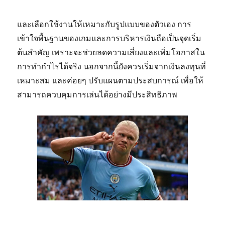
และเลือกใช้งานให้เหมาะกับรูปแบบของตัวเอง การ
เข้าใจพื้นฐานของเกมและการบริหารเงินถือเป็นจุดเริ่ม
ต้นสำคัญ เพราะจะช่วยลดความเสี่ยงและเพิ่มโอกาสใน
การทำกำไรได้จริง นอกจากนี้ยังควรเริ่มจากเงินลงทุนที่
เหมาะสม และค่อยๆ ปรับแผนตามประสบการณ์ เพื่อให้
สามารถควบคุมการเล่นได้อย่างมีประสิทธิภาพ