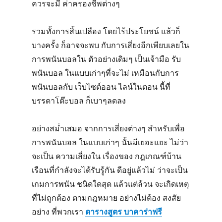
ควรจะมี ค่าครองชีพต่างๆ
รวมทั้งการสิ้นเปลือง โดยไร้ประโยชน์ แล้วก็
บางครั้ง ก็อาจจะพบ กับการเสี่ยงอีกเพียบเลยใน
การพนันบอลใน ตัวอย่างเดิมๆ เป็นเจ้ามือ รับ
พนันบอล ในแบบเก่าๆที่จะไม่ เหมือนกับการ
พนันบอลกับ เว็บไซต์ออน ไลน์ในตอน นี้ที่
บรรดาโต๊ะบอล ก็เบาๆลดลง
อย่างสม่ำเสมอ จากการเสี่ยงต่างๆ สำหรับเพื่อ
การพนันบอล ในแบบเก่าๆ นั้นมีเยอะแยะ ไม่ว่า
จะเป็น ความเสี่ยงใน เรื่องของ กฎเกณฑ์บ้าน
เรือนที่กำลังจะได้รับรู้กัน ดีอยู่แล้วไม่ ว่าจะเป็น
เกมการพนัน ชนิดใดสุด แล้วแต่ล้วน จะเกิดเหตุ
ที่ไม่ถูกต้อง ตามกฎหมาย อย่างไม่ต้อง สงสัย
อย่าง ที่พวกเรา
ตารางสูตร บาคาร่าฟรี