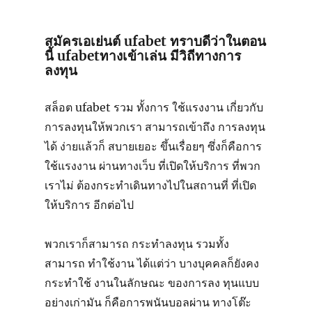
สมัครเอเย่นต์ ufabet ทราบดีว่าในตอน
นี้ ufabetทางเข้าเล่น มีวิถีทางการ
ลงทุน
สล็อต ufabet รวม ทั้งการ ใช้แรงงาน เกี่ยวกับ
การลงทุนให้พวกเรา สามารถเข้าถึง การลงทุน
ได้ ง่ายแล้วก็ สบายเยอะ ขึ้นเรื่อยๆ ซึ่งก็คือการ
ใช้แรงงาน ผ่านทางเว็บ ที่เปิดให้บริการ ที่พวก
เราไม่ ต้องกระทำเดินทางไปในสถานที่ ที่เปิด
ให้บริการ อีกต่อไป
พวกเราก็สามารถ กระทำลงทุน รวมทั้ง
สามารถ ทำใช้งาน ได้แต่ว่า บางบุคคลก็ยังคง
กระทำใช้ งานในลักษณะ ของการลง ทุนแบบ
อย่างเก่ามัน ก็คือการพนันบอลผ่าน ทางโต๊ะ