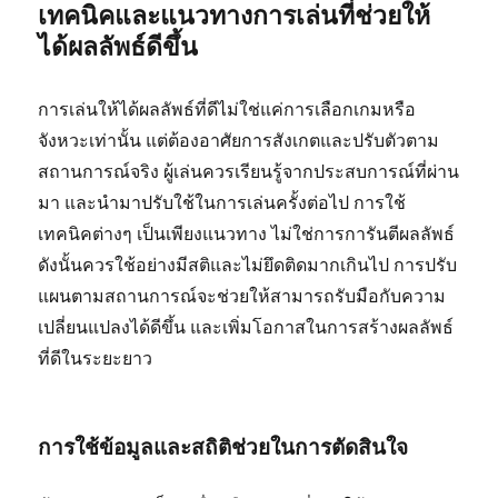
เทคนิคและแนวทางการเล่นที่ช่วยให้
ได้ผลลัพธ์ดีขึ้น
การเล่นให้ได้ผลลัพธ์ที่ดีไม่ใช่แค่การเลือกเกมหรือ
จังหวะเท่านั้น แต่ต้องอาศัยการสังเกตและปรับตัวตาม
สถานการณ์จริง ผู้เล่นควรเรียนรู้จากประสบการณ์ที่ผ่าน
มา และนำมาปรับใช้ในการเล่นครั้งต่อไป การใช้
เทคนิคต่างๆ เป็นเพียงแนวทาง ไม่ใช่การการันตีผลลัพธ์
ดังนั้นควรใช้อย่างมีสติและไม่ยึดติดมากเกินไป การปรับ
แผนตามสถานการณ์จะช่วยให้สามารถรับมือกับความ
เปลี่ยนแปลงได้ดีขึ้น และเพิ่มโอกาสในการสร้างผลลัพธ์
ที่ดีในระยะยาว
การใช้ข้อมูลและสถิติช่วยในการตัดสินใจ